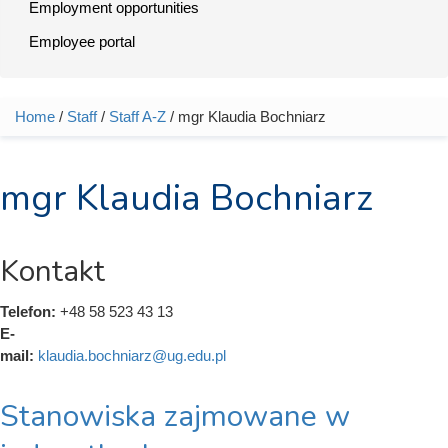
Employment opportunities
Employee portal
Home
/
Staff
/
Staff A-Z
/ mgr Klaudia Bochniarz
You are here
mgr Klaudia Bochniarz
Kontakt
Telefon:
+48 58 523 43 13
E-
mail:
klaudia.bochniarz@ug.edu.pl
Stanowiska zajmowane w