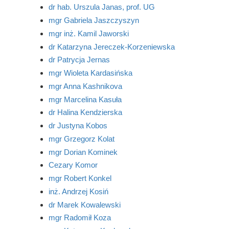
dr hab. Urszula Janas, prof. UG
mgr Gabriela Jaszczyszyn
mgr inż. Kamil Jaworski
dr Katarzyna Jereczek-Korzeniewska
dr Patrycja Jernas
mgr Wioleta Kardasińska
mgr Anna Kashnikova
mgr Marcelina Kasuła
dr Halina Kendzierska
dr Justyna Kobos
mgr Grzegorz Kolat
mgr Dorian Kominek
Cezary Komor
mgr Robert Konkel
inż. Andrzej Kosiń
dr Marek Kowalewski
mgr Radomił Koza