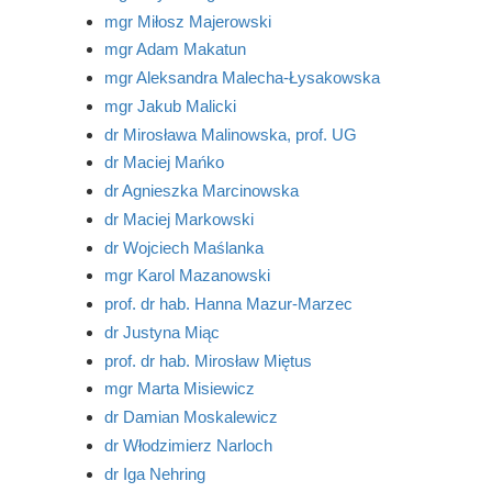
mgr Miłosz Majerowski
mgr Adam Makatun
mgr Aleksandra Malecha-Łysakowska
mgr Jakub Malicki
dr Mirosława Malinowska, prof. UG
dr Maciej Mańko
dr Agnieszka Marcinowska
dr Maciej Markowski
dr Wojciech Maślanka
mgr Karol Mazanowski
prof. dr hab. Hanna Mazur-Marzec
dr Justyna Miąc
prof. dr hab. Mirosław Miętus
mgr Marta Misiewicz
dr Damian Moskalewicz
dr Włodzimierz Narloch
dr Iga Nehring