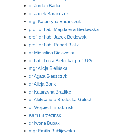
dr Jordan Badur
dr Jacek Barańczuk
mgr Katarzyna Barańczuk
prof. dr hab. Magdalena Bełdowska
prof. dr hab. Jacek Bełdowski
prof. dr hab. Robert Bialik
dr Michalina Bielawska
dr hab. Luiza Bielecka, prof. UG
mgr Alicja Bielińska
dr Agata Błaszczyk
dr Alicja Bonk
dr Katarzyna Bradtke
dr Aleksandra Brodecka-Goluch
dr Wojciech Brodziński
Kamil Brzeziński
dr Iwona Bubak
mgr Emilia Bublijewska