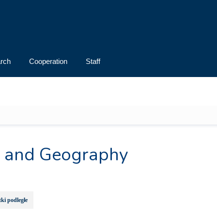
rch
Cooperation
Staff
y and Geography
ki podległe