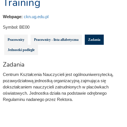
Training
Webpage:
ckn.ug.edu.pl
Symbol:
BE00
Pracownicy
Pracownicy - lista alfabetyczna
Zadania
Jednostki podległe
Zadania
Centrum Kształcenia Nauczycieli jest ogólnouniwersytecką,
pozawydziałową jednostką organizacyjną zajmująca się
dokształcaniem nauczycieli zatrudnionych w placówkach
oświatowych. Jednostka działa na podstawie odrębnego
Regulaminu nadanego przez Rektora.